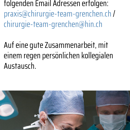
folgenden Email Adressen erfolgen:
praxis@chirurgie-team-grenchen.ch
/
chirurgie-team-grenchen@hin.ch
Auf eine gute Zusammenarbeit, mit
einem regen persönlichen kollegialen
Austausch.